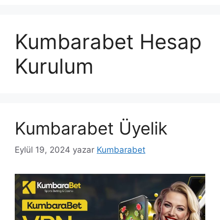
Kumbarabet Hesap
Kurulum
Kumbarabet Üyelik
Eylül 19, 2024
yazar
Kumbarabet