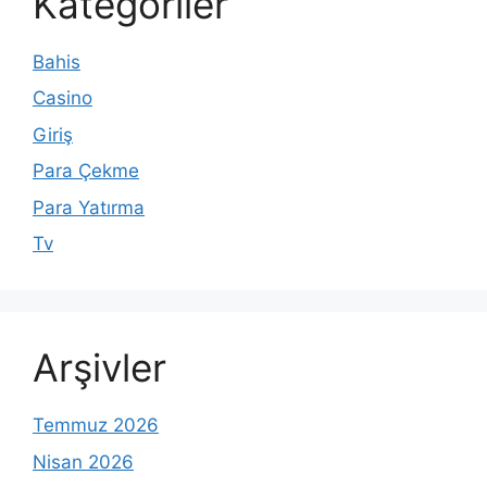
Kategoriler
Bahis
Casino
Giriş
Para Çekme
Para Yatırma
Tv
Arşivler
Temmuz 2026
Nisan 2026