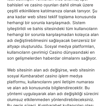
bahisleri ve casino oyunları dahil olmak üzere
çeşitli etkinliklere katılmanıza olanak tanıyor. Şu
ana kadar web sitesi teklif toplama konusunda
herhangi bir sorunla karşılaşmadı. Sistem
iyileştirildi ve bahis sitesindeki tüm kullanıcıların
herhangi bir sorunla karşılaşmadan kolayca alan
adı değiştirebilmesini sağlayacak benzersiz bir
altyapı oluşturuldu. Sosyal medya platformları,
kullanıcıların çevrimiçi Casino dünyasındaki en
son gelişmelerden haberdar olmalarını sağlıyor.
Web sitesinin alan adı değişirse, web sitesinin
sosyal
Kumbarabet casino işlem
medya
platformu, kullanıcılarını yeni iletişim numarası
ve alan adı konusunda bilgilendirecektir. Bu
yöntemi uygulayarak alan adı değişikliği sürecini
olumsuz etkilenmeden yönlendirebileceksiniz.
Bu geçiş süreci, Kumbarabet kullanıcıları olası