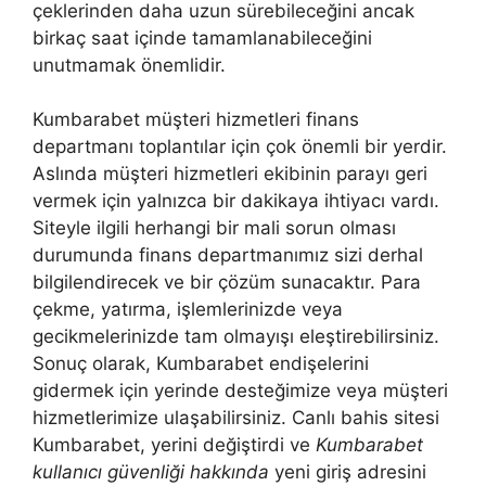
çeklerinden daha uzun sürebileceğini ancak
birkaç saat içinde tamamlanabileceğini
unutmamak önemlidir.
Kumbarabet müşteri hizmetleri finans
departmanı toplantılar için çok önemli bir yerdir.
Aslında müşteri hizmetleri ekibinin parayı geri
vermek için yalnızca bir dakikaya ihtiyacı vardı.
Siteyle ilgili herhangi bir mali sorun olması
durumunda finans departmanımız sizi derhal
bilgilendirecek ve bir çözüm sunacaktır. Para
çekme, yatırma, işlemlerinizde veya
gecikmelerinizde tam olmayışı eleştirebilirsiniz.
Sonuç olarak, Kumbarabet endişelerini
gidermek için yerinde desteğimize veya müşteri
hizmetlerimize ulaşabilirsiniz. Canlı bahis sitesi
Kumbarabet, yerini değiştirdi ve
Kumbarabet
kullanıcı güvenliği hakkında
yeni giriş adresini