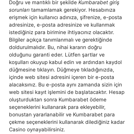
Doğru ve mantıklı bir şekilde
Kumbarabet giriş
sorunları
tamamlamak gerekiyor. Hesabınıza
erişmek için kullanıcı adınıza, şifrenize, e-posta
adresinize, e-posta adresinize ve kullanmak
istediğiniz para birimine ihtiyacınız olacaktır.
Bilgiler açıkça tanımlanmalı ve gerektiğinde
doldurulmalıdır. Bu, nihai kararın doğru
olduğunu garanti eder. Lütfen şartlar ve
koşulları okuyup kabul edin ve ardından kaydol
düğmesine tıklayın. Düğmeye tıkladığınızda,
içinde web sitesi adresini içeren bir e-posta
alacaksınız. Bu e-posta aynı zamanda sizin için
web sitesi kayıt işlemini de başlatacaktır. Hesap
oluşturduktan sonra Kumbarabet ödeme
seçeneklerini kullanarak para ekleyebilir,
bonustan yararlanabilir ve Kumbarabet para
çekme seçeneklerini kullanarak dilediğiniz kadar
Casino oynayabilirsiniz.