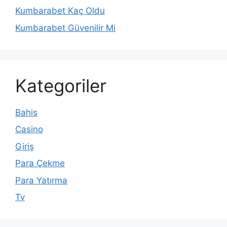
Kumbarabet Kaç Oldu
Kumbarabet Güvenilir Mi
Kategoriler
Bahis
Casino
Giriş
Para Çekme
Para Yatırma
Tv