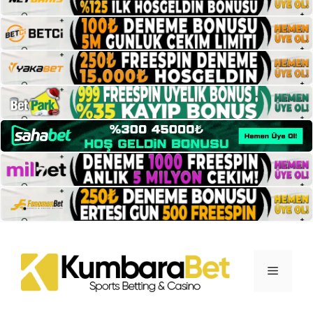
İçeriğe
atla
Menü