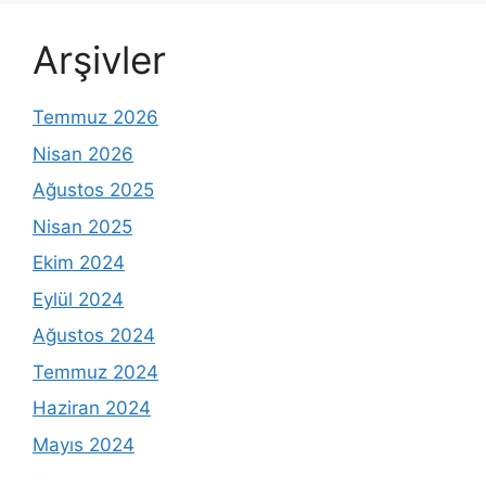
Arşivler
Temmuz 2026
Nisan 2026
Ağustos 2025
Nisan 2025
Ekim 2024
Eylül 2024
Ağustos 2024
Temmuz 2024
Haziran 2024
Mayıs 2024