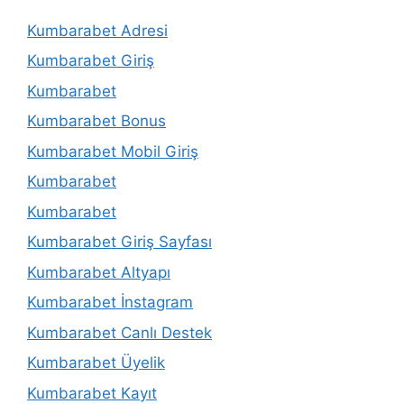
Kumbarabet Adresi
Kumbarabet Giriş
Kumbarabet
Kumbarabet Bonus
Kumbarabet Mobil Giriş
Kumbarabet
Kumbarabet
Kumbarabet Giriş Sayfası
Kumbarabet Altyapı
Kumbarabet İnstagram
Kumbarabet Canlı Destek
Kumbarabet Üyelik
Kumbarabet Kayıt