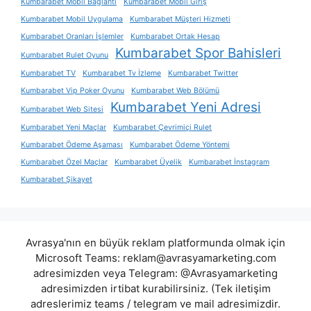
Kumbarabet Mobil Bağlantı
Kumbarabet Mobil Giriş
Kumbarabet Mobil Uygulama
Kumbarabet Müşteri Hizmeti
Kumbarabet Oranları İşlemler
Kumbarabet Ortak Hesap
Kumbarabet Spor Bahisleri
Kumbarabet Rulet Oyunu
Kumbarabet TV
Kumbarabet Tv İzleme
Kumbarabet Twitter
Kumbarabet Vip Poker Oyunu
Kumbarabet Web Bölümü
Kumbarabet Yeni Adresi
Kumbarabet Web Sitesi
Kumbarabet Yeni Maçlar
Kumbarabet Çevrimiçi Rulet
Kumbarabet Ödeme Aşaması
Kumbarabet Ödeme Yöntemi
Kumbarabet Özel Maçlar
Kumbarabet Üyelik
Kumbarabet İnstagram
Kumbarabet Şikayet
Avrasya'nın en büyük reklam platformunda olmak için
Microsoft Teams:
reklam@avrasyamarketing.com
adresimizden veya Telegram: @Avrasyamarketing
adresimizden irtibat kurabilirsiniz. (Tek iletişim
adreslerimiz teams / telegram ve mail adresimizdir.