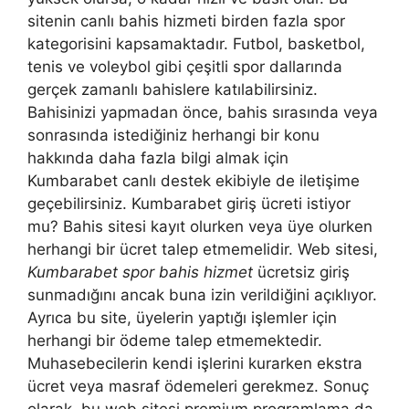
sitenin canlı bahis hizmeti birden fazla spor
kategorisini kapsamaktadır. Futbol, basketbol,
tenis ve voleybol gibi çeşitli spor dallarında
gerçek zamanlı bahislere katılabilirsiniz.
Bahisinizi yapmadan önce, bahis sırasında veya
sonrasında istediğiniz herhangi bir konu
hakkında daha fazla bilgi almak için
Kumbarabet canlı destek ekibiyle de iletişime
geçebilirsiniz. Kumbarabet giriş ücreti istiyor
mu? Bahis sitesi kayıt olurken veya üye olurken
herhangi bir ücret talep etmemelidir. Web sitesi,
Kumbarabet spor bahis hizmet
ücretsiz giriş
sunmadığını ancak buna izin verildiğini açıklıyor.
Ayrıca bu site, üyelerin yaptığı işlemler için
herhangi bir ödeme talep etmemektedir.
Muhasebecilerin kendi işlerini kurarken ekstra
ücret veya masraf ödemeleri gerekmez. Sonuç
olarak, bu web sitesi premium programlama da