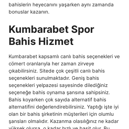
bahislerin heyecanını yaşarken aynı zamanda
bonuslar kazanın.
Kumbarabet Spor
Bahis Hizmet
Kumbarabet kapsamlı canlı bahis seçenekleri ve
cömert oranlarıyla her zaman zirveye
çıkabilirsiniz. Sitede çok çeşitli canlı bahis
seçenekleri sunulmaktadır. Geniş bahis
seçenekleri yelpazesi sayesinde dilediğiniz
seçeneğe bahis oynama şansına sahipsiniz.
Bahis koyarken çok sayıda alternatif bahis
alternatifini değerlendirebilirsiniz. Yaptığı işte iyi
olan bir bahis şirketinin müşterileri için olumlu
şansları olmalıdır. Kazanma olasılığınız ne kadar
yüksek olursa, o kadar hızlı ve basit olur. Bu