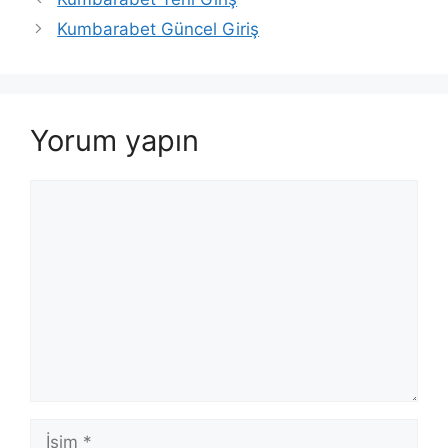
Kumbarabet Güncel Giriş
Yorum yapın
Yorum
İsim