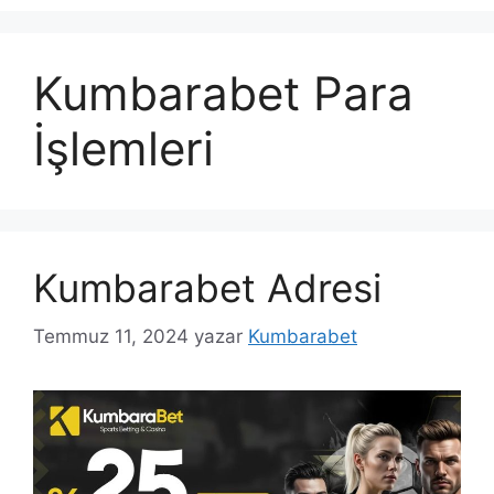
Kumbarabet Para
İşlemleri
Kumbarabet Adresi
Temmuz 11, 2024
yazar
Kumbarabet