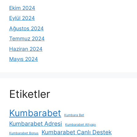
Ekim 2024
Eylül 2024
Ağustos 2024
Temmuz 2024
Haziran 2024
Mayıs 2024
Etiketler
Kumbarabet
Kumbara Bet
Kumbarabet Adresi
Kumbarabet Altyapı
Kumbarabet Canlı Destek
Kumbarabet Bonus