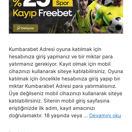
Kumbarabet Adresi oyuna katılmak için
hesabınıza giriş yapmanız ve bir miktar para
yatırmanız gerekiyor. Kayıt olmak için mobil
cihazınızı kullanarak siteye katılabilirsiniz. Oyuna
katılmak için öncelikle hesabınıza giriş yapıp bir
miktar Kumbarabet Adresi para yatırmalısınız.
Üye değilseniz mobil cihazınızı kullanarak siteye
katılabilirsiniz. Sitenin mobil giriş sayfasına
eriştiğinizde ilk adım, kayıt amacınızı
doğrulamaktır. 18 yaşında veya …
Devamını oku