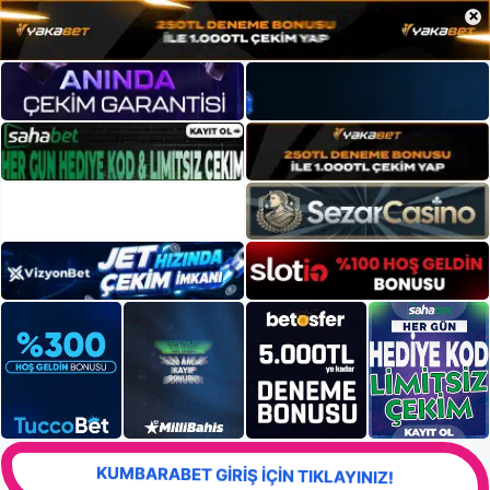
×
KUMBARABET GİRİŞ İÇİN TIKLAYINIZ!