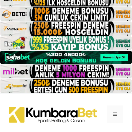
İçeriğe
atla
Menü