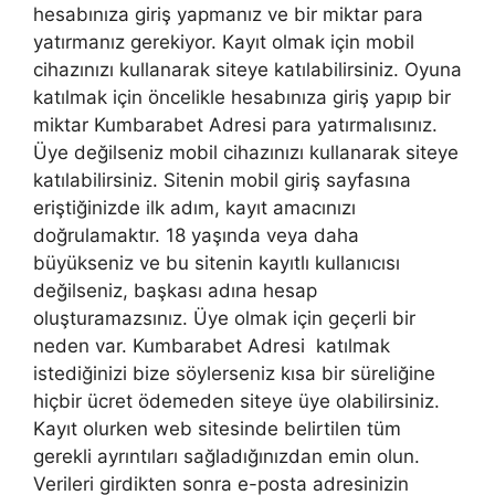
hesabınıza giriş yapmanız ve bir miktar para
yatırmanız gerekiyor. Kayıt olmak için mobil
cihazınızı kullanarak siteye katılabilirsiniz. Oyuna
katılmak için öncelikle hesabınıza giriş yapıp bir
miktar Kumbarabet Adresi para yatırmalısınız.
Üye değilseniz mobil cihazınızı kullanarak siteye
katılabilirsiniz. Sitenin mobil giriş sayfasına
eriştiğinizde ilk adım, kayıt amacınızı
doğrulamaktır. 18 yaşında veya daha
büyükseniz ve bu sitenin kayıtlı kullanıcısı
değilseniz, başkası adına hesap
oluşturamazsınız. Üye olmak için geçerli bir
neden var. Kumbarabet Adresi katılmak
istediğinizi bize söylerseniz kısa bir süreliğine
hiçbir ücret ödemeden siteye üye olabilirsiniz.
Kayıt olurken web sitesinde belirtilen tüm
gerekli ayrıntıları sağladığınızdan emin olun.
Verileri girdikten sonra e-posta adresinizin