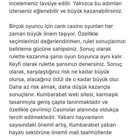
incelemeniz tavsiye edilir. Yalnızca bu adımları
izlerseniz eğlenebilir ve büyük kazanabilirsiniz.
Birçok oyuncu için canlı casino oyunları her
zaman büyük önem taşıyor. Özellikle
seçimlerinizi değerlendirirken, rulet sonuçlarınızı
belirleme gücüne sahipsiniz. Sonuç olarak
rulette kazanma şansı oyun boyunca aynı kalır.
Keyfi olarak rulette şansınızı denersiniz. Sonuç
olarak, karşılaştığınız risk ne kadar büyük
olursa, alacağınız ödül de o kadar büyük olur.
Daha az risk almak, daha düşük kazançla
sonuçlanır. Kumbarabet web sitesi, karmaşık
tasarımıyla geniş çapta tanınmaktadır ve
özellikle çevrimiçi Casinolar alanında oldukça
tercih edilmektedir. Yabani hayvanların
sayısındaki önemli artış, Kumbarabet yaban
hayatı sektörüne önemli mali taahhütlerde