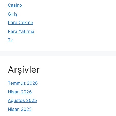
Casino
Giriş
Para Çekme
Para Yatırma
Tv
Arşivler
Temmuz 2026
Nisan 2026
Ağustos 2025
Nisan 2025