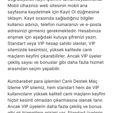
Mobil cihazınızı web sitesinin mobil ana
sayfasına kaydetmek için Kayıt Ol düğmesine
tıklayın. Kayıt sırasında sağladığınız bilgiler
kullanıcı adınızı, telefon numaranızı ve e-posta
adresinizi girmeniz gerekmektedir. Hesabınıza
erişmek için aşağıdaki kutuya şifrenizi yazın.
Standart veya VIP hesap sahibi olanlar, VIP
sitemizde kesintisiz, yüksek kalitede canlı
maçların keyfini çıkarabilirler. Ancak VIP üyeler
çekiliş sayısı ve bonuslar gibi daha fazla hizmet
arasından seçim yapabilir.
Kumbarabet para işlemleri
Canlı Destek Maç
İzleme VIP sitemiz, hem standart hem de VIP
kullanıcıların yüksek kaliteli canlı maçların keyfini
hiçbir kesinti olmadan çıkarmasına olanak tanır.
Ancak VIP üyelerin daha fazla çekiliş ve bonus
gibi ek hizmetlere erişimi var. Standart üyelerin