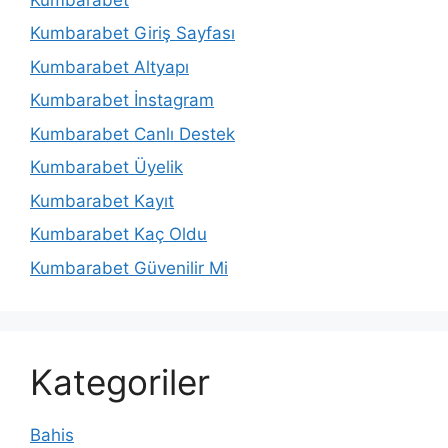
Kumbarabet Giriş Sayfası
Kumbarabet Altyapı
Kumbarabet İnstagram
Kumbarabet Canlı Destek
Kumbarabet Üyelik
Kumbarabet Kayıt
Kumbarabet Kaç Oldu
Kumbarabet Güvenilir Mi
Kategoriler
Bahis