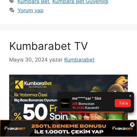
Etiketler
Kumbara Bet
,
Kumbara Bet Güvenliği
Yorum yap
Kumbarabet TV
Mayıs 30, 2024
yazar
Kumbarabet
×