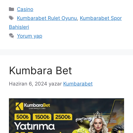
Kategoriler
Casino
Etiketler
Kumbarabet Rulet Oyunu
,
Kumbarabet Spor
Bahisleri
Yorum yap
Kumbara Bet
Haziran 6, 2024
yazar
Kumbarabet