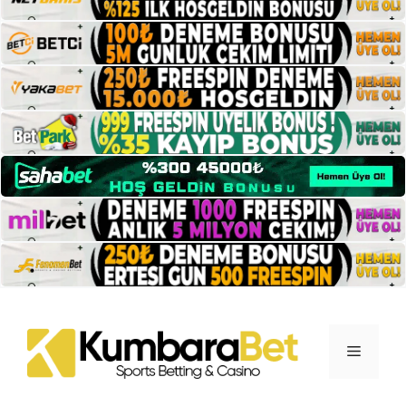
İçeriğe
atla
Menü