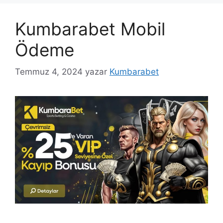
Kumbarabet Mobil
Ödeme
Temmuz 4, 2024
yazar
Kumbarabet