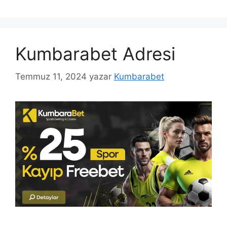
Kumbarabet Adresi
Temmuz 11, 2024
yazar
Kumbarabet