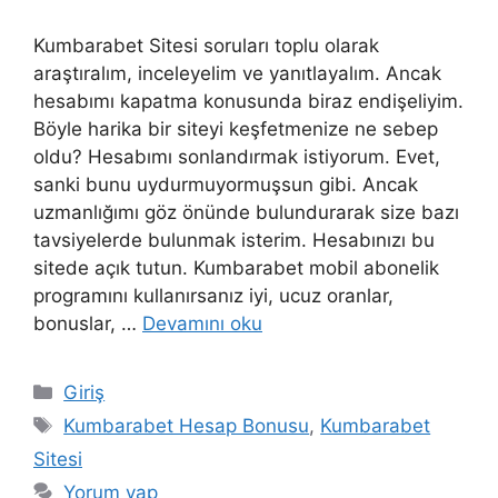
Kumbarabet Sitesi soruları toplu olarak
araştıralım, inceleyelim ve yanıtlayalım. Ancak
hesabımı kapatma konusunda biraz endişeliyim.
Böyle harika bir siteyi keşfetmenize ne sebep
oldu? Hesabımı sonlandırmak istiyorum. Evet,
sanki bunu uydurmuyormuşsun gibi. Ancak
uzmanlığımı göz önünde bulundurarak size bazı
tavsiyelerde bulunmak isterim. Hesabınızı bu
sitede açık tutun. Kumbarabet mobil abonelik
programını kullanırsanız iyi, ucuz oranlar,
bonuslar, …
Devamını oku
Kategoriler
Giriş
Etiketler
Kumbarabet Hesap Bonusu
,
Kumbarabet
Sitesi
Yorum yap