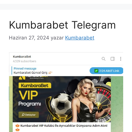
Kumbarabet Telegram
Haziran 27, 2024
yazar
Kumbarabet