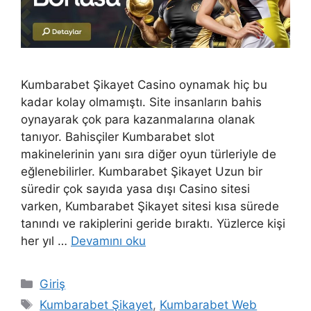
Kumbarabet Şikayet Casino oynamak hiç bu
kadar kolay olmamıştı. Site insanların bahis
oynayarak çok para kazanmalarına olanak
tanıyor. Bahisçiler Kumbarabet slot
makinelerinin yanı sıra diğer oyun türleriyle de
eğlenebilirler. Kumbarabet Şikayet Uzun bir
süredir çok sayıda yasa dışı Casino sitesi
varken, Kumbarabet Şikayet sitesi kısa sürede
tanındı ve rakiplerini geride bıraktı. Yüzlerce kişi
her yıl …
Devamını oku
Kategoriler
Giriş
Etiketler
Kumbarabet Şikayet
,
Kumbarabet Web