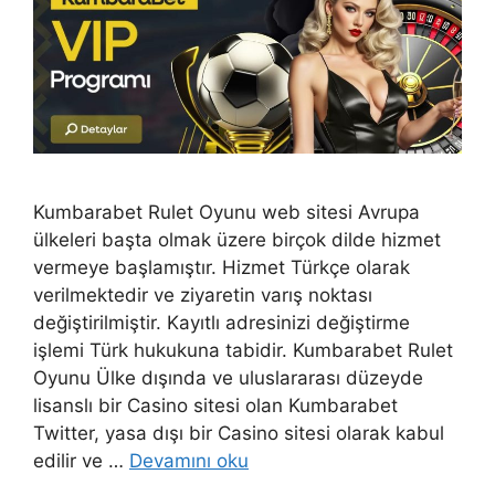
Kumbarabet Rulet Oyunu web sitesi Avrupa
ülkeleri başta olmak üzere birçok dilde hizmet
vermeye başlamıştır. Hizmet Türkçe olarak
verilmektedir ve ziyaretin varış noktası
değiştirilmiştir. Kayıtlı adresinizi değiştirme
işlemi Türk hukukuna tabidir. Kumbarabet Rulet
Oyunu Ülke dışında ve uluslararası düzeyde
lisanslı bir Casino sitesi olan Kumbarabet
Twitter, yasa dışı bir Casino sitesi olarak kabul
edilir ve …
Devamını oku